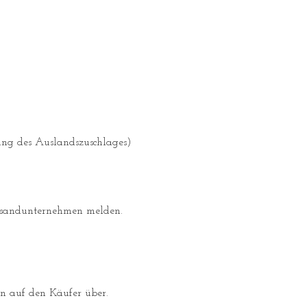
ung des Auslandszuschlages)
ersandunternehmen melden.
n auf den Käufer über.