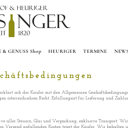
 & GENUSS Shop
HEURIGER
TERMINE
NEW
schäftsbedingungen
erklärt sich der Käufer mit den Allgemeinen Geschäftsbedingunge
en österreichischem Recht. Erfüllungsort für Lieferung und Zahlu
usive aller Steuern, Glas und Verpackung, exklusive Transport. Wir
en Versand anfallenden Kosten trägt der Käufer. Wir behalten un