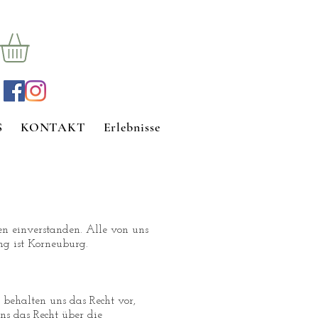
S
KONTAKT
Erlebnisse
n einverstanden. Alle von uns
ng ist Korneuburg.
 behalten uns das Recht vor,
s das Recht über die