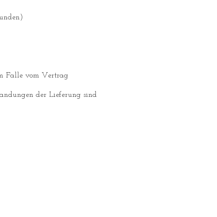
kunden)
em Falle vom Vertrag
standungen der Lieferung sind