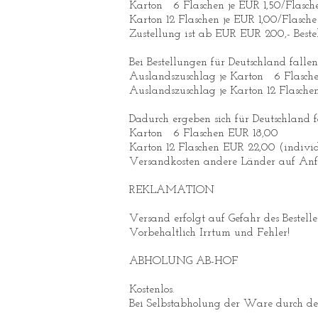
Karton 6 Flaschen je EUR 1,50/Flasch
Karton 12 Flaschen je EUR 1,00/Flasche
Zustellung ist ab EUR EUR 200,- Bestel
Bei Bestellungen für Deutschland falle
Auslandszuschlag je Karton 6 Flasch
Auslandszuschlag je Karton 12 Flasch
Dadurch ergeben sich für Deutschland 
Karton 6 Flaschen EUR 18,00
Karton 12 Flaschen EUR 22,00 (indivi
Versandkosten andere Länder auf Anfr
REKLAMATION
Versand erfolgt auf Gefahr des Beste
Vorbehaltlich Irrtum und Fehler!
ABHOLUNG AB-HOF
Kostenlos.
Bei Selbstabholung der Ware durch d