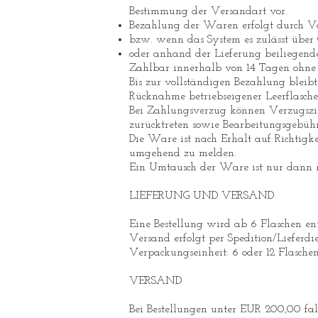
Bestimmung der Versandart vor.
Bezahlung der Waren erfolgt durch V
bzw. wenn das System es zulässt übe
oder anhand der Lieferung beiliegend
Zahlbar innerhalb von 14 Tagen ohne
Bis zur vollständigen Bezahlung bleib
Rücknahme betriebseigener Leerflasche
Bei Zahlungsverzug können Verzugszin
zurücktreten sowie Bearbeitungsgebühr
Die Ware ist nach Erhalt auf Richtigk
umgehend zu melden.
Ein Umtausch der Ware ist nur dann m
LIEFERUNG UND VERSAND
Eine Bestellung wird ab 6 Flaschen 
Versand erfolgt per Spedition/Lieferdie
Verpackungseinheit: 6 oder 12 Flaschen
VERSAND
Bei Bestellungen unter EUR 200,00 fal