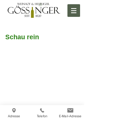
Schau rein
Weinhof & Heuriger Rudolf Gössinger
Hauptstraße 59
Adresse
Telefon
E-Mail-Adresse