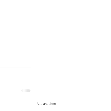
Alle ansehen