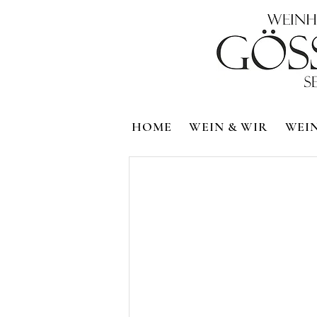
HOME
WEIN & WIR
WEIN