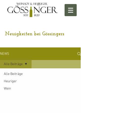
Neuigkeiten bei Gössingers
NEWS
Alle Beiträge
Alle Beiträge
Heuriger
Wein